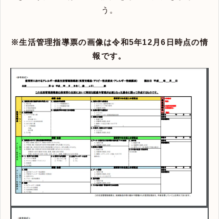
う。
※生活管理指導票の画像は令和5年12月6日時点の情
報です。