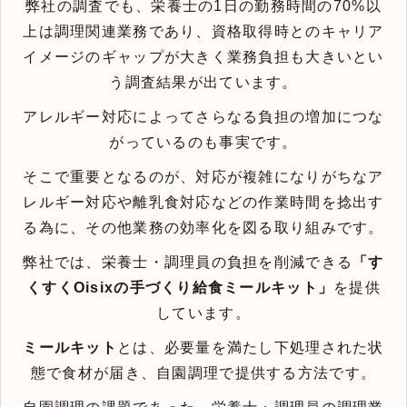
弊社の調査でも、栄養士の1日の勤務時間の70%以
上は調理関連業務であり、資格取得時とのキャリア
イメージのギャップが大きく業務負担も大きいとい
う調査結果が出ています。
アレルギー対応によってさらなる負担の増加につな
がっているのも事実です。
そこで重要となるのが、対応が複雑になりがちなア
レルギー対応や離乳食対応などの作業時間を捻出す
る為に、その他業務の効率化を図る取り組みです。
弊社では、栄養士・調理員の負担を削減できる
「す
くすくOisixの手づくり給食ミールキット」
を提供
しています。
ミールキット
とは、必要量を満たし下処理された状
態で食材が届き、自園調理で提供する方法です。