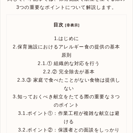
3つの重要なポイントについて解説します。
目次
[非表示]
1.
はじめに
2.
保育施設におけるアレルギー食の提供の基本
原則
2.1.
① 組織的な対応を行う
2.2.
② 完全除去が基本
2.3.
③ 家庭で食べたことがない食物は提供し
ない
3.
知っておくべき献立をたてる際の重要な３つ
のポイント
3.1.
ポイント①：作業工程が複雑な献立は避
ける
3.2.
ポイント②：保護者との面談をしっかり