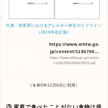
出典：保育所におけるアレルギー対応ガイドライン
（2019年改訂版）
https://www.mhlw.go.
jp/content/11907000/
https://www.mhlw.go.jp/conten
000476878.pdf
t/11907000/000476878.pdf
（令和5年12月6日に利用）
③ 家庭で食べたことがない食物は提