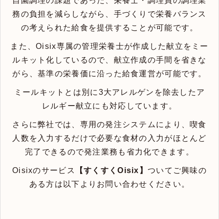
自園調理の課題であった、栄養士・調理員の調理業
務の負担を減らしながら、手づくりで栄養バランス
の考えられた給食を提供することが可能です。
また、Oisix専属の管理栄養士が作成した献立をミー
ルキット化しているので、献立作成の手間を省きな
がら、基準の栄養価に沿った給食運営が可能です。
ミールキットとは別に3大アレルゲンを除去したア
レルギー献立にも対応しています。
さらに弊社では、専用の発注システムにより、喫食
人数を入力するだけで必要な食材の入力がほとんど
完了できるので発注業務も省力化できます。
Oisixのサービス
【すくすくOisix】
ついてご興味の
ある方は以下よりお問い合わせください。