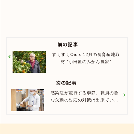
前の記事
すくすくOisix 12月の食育産地取
材 ”小田原のみかん農家”
次の記事
感染症が流行する季節、職員の急
な欠勤の対応の対策は出来ていま
すか？