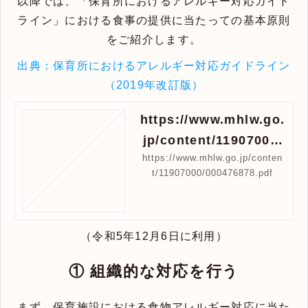
以降では、「保育所におけるアレルギー対応ガイド
ライン」における食事の提供に当たっての基本原則
をご紹介します。
出典：保育所におけるアレルギー対応ガイドライン
（2019年改訂版）
https://www.mhlw.go.
jp/content/11907000/
https://www.mhlw.go.jp/conten
000476878.pdf
t/11907000/000476878.pdf
（令和5年12月6日に利用）
① 組織的な対応を行う
まず、保育施設における食物アレルギー対応に当た