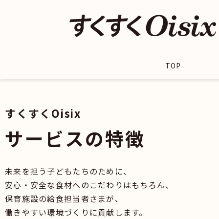
TOP
すくすくOisix
サービスの特徴
未来を担う子どもたちのために、
安心・安全な食材へのこだわりはもちろん、
保育施設の給食担当者さまが、
働きやすい環境づくりに貢献します。