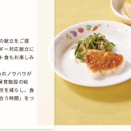
の献立をご提
ギー対応献立に
ト食もお楽しみ
ixのノウハウが
保育施設の給
担を減らし、食
合う時間」をつ