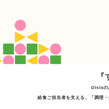
『
Oisi
給食ご担当者を支える、「調理・