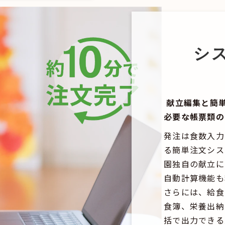
シ
献立編集と簡
必要な帳票類の
発注は食数入力
る簡単注文シス
園独自の献立に
自動計算機能も
さらには、給食
食簿、栄養出納
括で出力できる