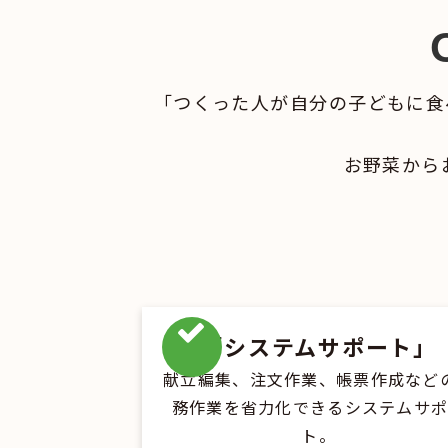
「つくった人が自分の子どもに食
お野菜から
「システムサポート」
献立編集、注文作業、帳票作成など
務作業を省力化できるシステムサ
ト。