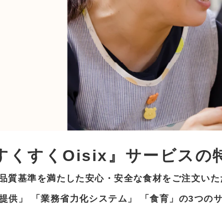
すくすくOisix』サービスの
xの品質基準を満たした安心・安全な食材をご注文い
提供」 「業務省力化システム」 「食育」の3つの