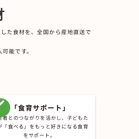
材
たした食材を、全国から産地直送で
入可能です。
「食育サポート」
産者とのつながりを活かし、子どもた
が「食べる」をもっと好きになる食育
をサポート。