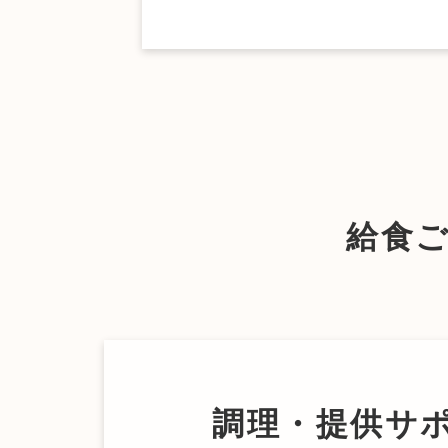
給食
調理・提供サ